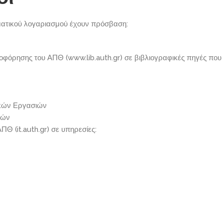
υματικού λογαριασμού έχουν πρόσβαση:
οφόρησης του ΑΠΘ (www.lib.auth.gr) σε βιβλιογραφικές πηγές που
ικών Εργασιών
βών
 (it.auth.gr) σε υπηρεσίες: