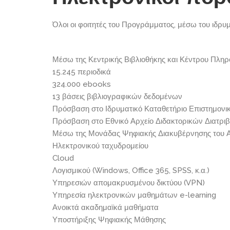
Όλοι οι φοιτητές του Προγράμματος, μέσω του ιδρ
Μέσω της Κεντρικής Βιβλιοθήκης και Κέντρου Πληρ
15.245 περιοδικά
324.000 ebooks
13 βάσεις βιβλιογραφικών δεδομένων
Πρόσβαση στο Ιδρυματικό Καταθετήριο Επιστημον
Πρόσβαση στο Εθνικό Αρχείο Διδακτορικών Διατρι
Μέσω της Μονάδας Ψηφιακής Διακυβέρνησης του ΑΠΘ
Ηλεκτρονικού ταχυδρομείου
Cloud
Λογισμικού (Windows, Office 365, SPSS, κ.α.)
Υπηρεσιών απομακρυσμένου δικτύου (VPN)
Υπηρεσία ηλεκτρονικών μαθημάτων e-learning
Ανοικτά ακαδημαϊκά μαθήματα
Υποστήριξης Ψηφιακής Μάθησης