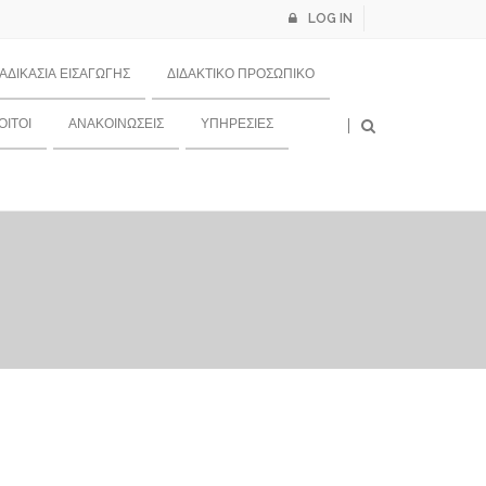
LOG IN
ΙΑΔΙΚΑΣΊΑ ΕΙΣΑΓΩΓΉΣ
ΔΙΔΑΚΤΙΚΌ ΠΡΟΣΩΠΙΚΌ
×
ΙΤΟΙ
ΑΝΑΚΟΙΝΏΣΕΙΣ
ΥΠΗΡΕΣΊΕΣ