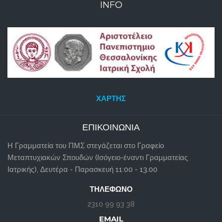
INFO
ΧΆΡΤΗΣ
ΕΠΙΚΟΙΝΩΝΊΑ
Η Γραμματεία του ΠΜΣ στεγάζεται στο Γραφείο
Μεταπτυχιακών Σπουδών (Ισόγειο-έναντι Γραμματείας
Ιατρικής), Δευτέρα - Παρασκευή 11:00 - 13.00
ΤΗΛΈΦΩΝΟ
2310 99 93 38
EMAIL