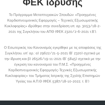
ΦΕΚ ίδρυσης
Το Πρόγραμμα Μεταπτυχιακών Σπουδών «Προηγμένες
Καρδιοπνευμονικές Εφαρμογές – Τεχνικές Εξωσωματικής
Κυκλοφορίας» ιδρύθηκε στην συνεδρίαση υπ. αρ. 3053/18-2-
2021 της Συγκλήτου του ΑΠΘ (ΦΕΚ 2320/2-6-2021 τ.Β’).
Ο Εσωτερικός του Κανονισμός εγκρίθηκε με τις αποφάσεις της
Συγκλήτου, υπ’ αρ.: α) 29622/21-5-2021 (Β’ 2320) σχετικά με
την ίδρυση και β) 26526/19-11-2021 (Β’ 5845) σχετικά με την
έγκριση του κανονισμού του Π.Μ.Σ. «Προηγμένες
Καρδιοπνευμονικές Εφαρμογές-Τεχνικές Εξωσωματικής
Κυκλοφορίας» του Τμήματος Ιατρικής της Σχολής Επιστημών
Υγείας του Α.Π.Θ (ΦΕΚ 5387/18-10-2022, τ. Β’)