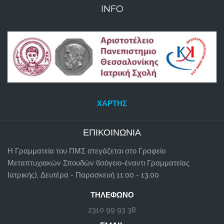
INFO
ΧΆΡΤΗΣ
ΕΠΙΚΟΙΝΩΝΊΑ
Η Γραμματεία του ΠΜΣ στεγάζεται στο Γραφείο
Μεταπτυχιακών Σπουδών (Ισόγειο-έναντι Γραμματείας
Ιατρικής), Δευτέρα - Παρασκευή 11:00 - 13.00
ΤΗΛΈΦΩΝΟ
2310 99 93 38