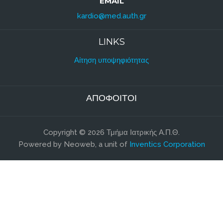
EMAIL
kardio@med.auth.gr
LINKS
Αίτηση υποψηφιότητας
ΑΠΌΦΟΙΤΟΙ
Copyright © 2026 Τμήμα Ιατρικής Α.Π.Θ.
Powered by Neoweb, a unit of
Inventics Corporation