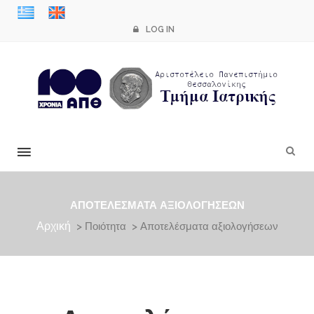
LOG IN
×
ΑΠΟΤΕΛΈΣΜΑΤΑ ΑΞΙΟΛΟΓΉΣΕΩΝ
Αρχική
> Ποιότητα > Αποτελέσματα αξιολογήσεων