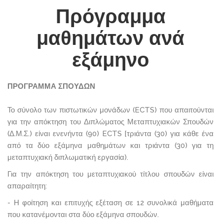
Πρόγραμμα
μαθημάτων ανά
εξάμηνο
ΠΡΟΓΡΑΜΜΑ ΣΠΟΥΔΩΝ
Το σύνολο των πιστωτικών μονάδων (ECTS) που απαιτούνται
για την απόκτηση του Διπλώματος Μεταπτυχιακών Σπουδών
(Δ.Μ.Σ.) είναι ενενήντα (90) ECTS [τριάντα (30) για κάθε ένα
από τα δύο εξάμηνα μαθημάτων και τριάντα (30) για τη
μεταπτυχιακή διπλωματική εργασία).
Για την απόκτηση του μεταπτυχιακού τίτλου σπουδών είναι
απαραίτητη:
- Η φοίτηση και επιτυχής εξέταση σε 12 συνολικά μαθήματα
που κατανέμονται στα δύο εξάμηνα σπουδών.