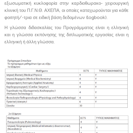
εξωσωματική κυκλοφορία στην καρδιοθωρακο- χειρουργική
κλινική του Π.Γ.Ν.Θ. ΑΧΕΠΑ, οι οποίες καταχωρούνται για κάθε
φοιτητή/-τρια σε ειδική βάση δεδομένων (logbook).
Η γλώσσα διδασκαλίας του Προγράμματος είναι η ελληνική
και η γλώσσα εκπόνησης της διπλωματικής εργασίας είναι η
ελληνική ή άλλη γλώσσα.