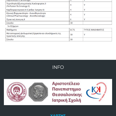
INFO
ΧΆΡΤΗΣ