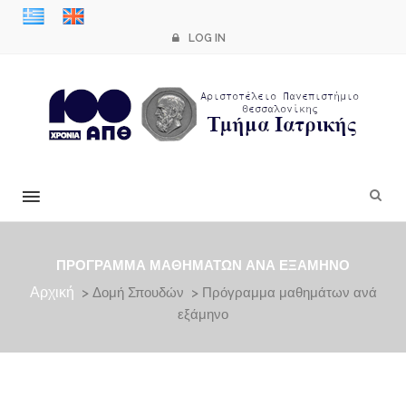
LOG IN
×
ΠΡΌΓΡΑΜΜΑ ΜΑΘΗΜΆΤΩΝ ΑΝΆ ΕΞΆΜΗΝΟ
Αρχική
> Δομή Σπουδών > Πρόγραμμα μαθημάτων ανά
εξάμηνο