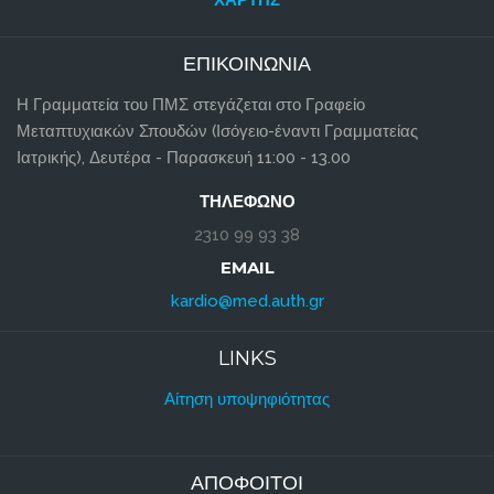
ΕΠΙΚΟΙΝΩΝΊΑ
Η Γραμματεία του ΠΜΣ στεγάζεται στο Γραφείο
Μεταπτυχιακών Σπουδών (Ισόγειο-έναντι Γραμματείας
Ιατρικής), Δευτέρα - Παρασκευή 11:00 - 13.00
ΤΗΛΈΦΩΝΟ
2310 99 93 38
EMAIL
kardio@med.auth.gr
LINKS
Αίτηση υποψηφιότητας
ΑΠΌΦΟΙΤΟΙ