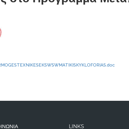
RMOGESTEXNIKESEKSWSWMATIKISKYKLOFORIAS.doc
ΙΝΩΝΊΑ
LINKS