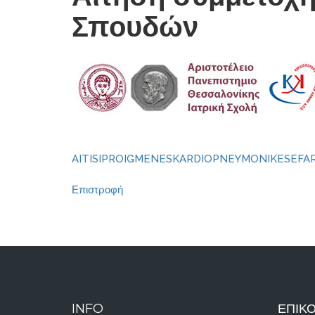
Σπουδών
AITISIPROIGMENESKARDIOPNEYMONIKESEFA
Επιστροφή
INFO
ΕΠΙΚΟ