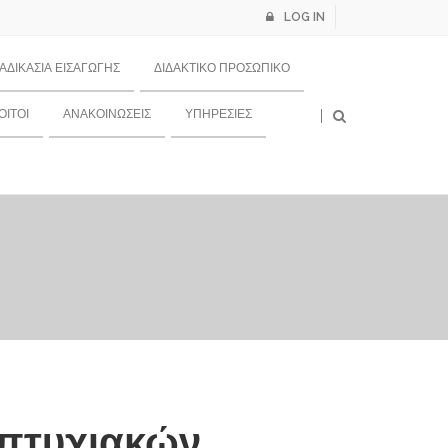
LOG IN
ΙΑΔΙΚΑΣΊΑ ΕΙΣΑΓΩΓΉΣ
ΔΙΔΑΚΤΙΚΌ ΠΡΟΣΩΠΙΚΌ
×
ΙΤΟΙ
ΑΝΑΚΟΙΝΏΣΕΙΣ
ΥΠΗΡΕΣΊΕΣ
απτυχιακών