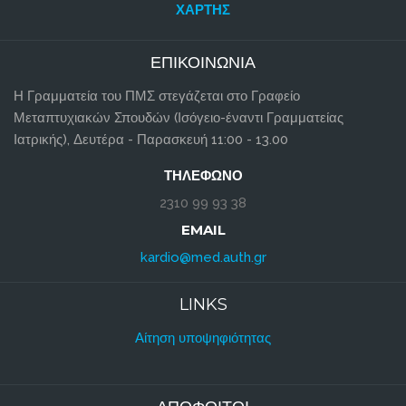
ΧΆΡΤΗΣ
ΕΠΙΚΟΙΝΩΝΊΑ
Η Γραμματεία του ΠΜΣ στεγάζεται στο Γραφείο
Μεταπτυχιακών Σπουδών (Ισόγειο-έναντι Γραμματείας
Ιατρικής), Δευτέρα - Παρασκευή 11:00 - 13.00
ΤΗΛΈΦΩΝΟ
2310 99 93 38
EMAIL
kardio@med.auth.gr
LINKS
Αίτηση υποψηφιότητας