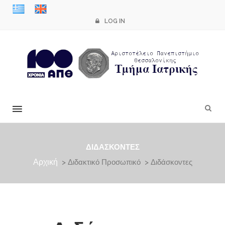
LOG IN
×
ΔΙΔΆΣΚΟΝΤΕΣ
Αρχική
> Διδακτικό Προσωπικό > Διδάσκοντες