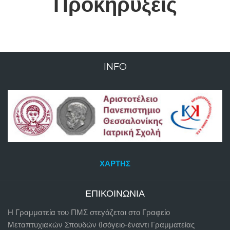
Προκηρύξεις
INFO
ΧΆΡΤΗΣ
ΕΠΙΚΟΙΝΩΝΊΑ
Η Γραμματεία του ΠΜΣ στεγάζεται στο Γραφείο
Μεταπτυχιακών Σπουδών (Ισόγειο-έναντι Γραμματείας