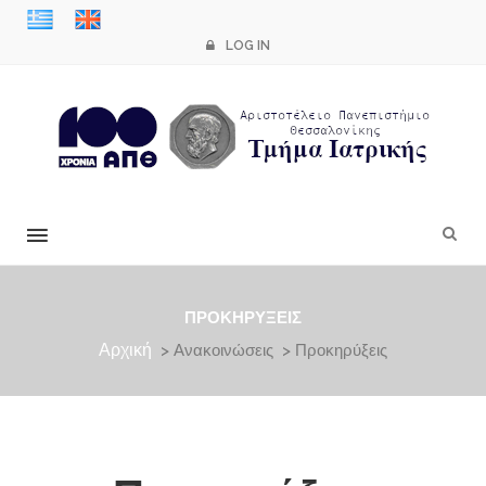
LOG IN
×
ΠΡΟΚΗΡΎΞΕΙΣ
Αρχική
> Ανακοινώσεις > Προκηρύξεις