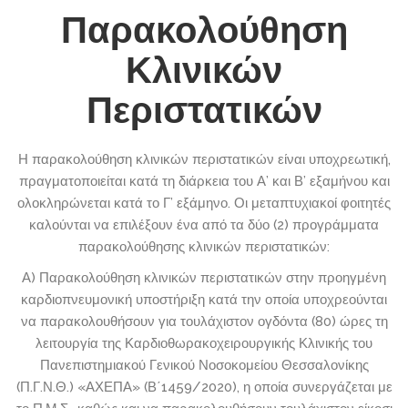
Παρακολούθηση
Κλινικών
Περιστατικών
Η παρακολούθηση κλινικών περιστατικών είναι υποχρεωτική,
πραγματοποιείται κατά τη διάρκεια του Α’ και Β’ εξαμήνου και
ολοκληρώνεται κατά το Γ’ εξάμηνο. Οι μεταπτυχιακοί φοιτητές
καλούνται να επιλέξουν ένα από τα δύο (2) προγράμματα
παρακολούθησης κλινικών περιστατικών:
Α) Παρακολούθηση κλινικών περιστατικών στην προηγμένη
καρδιοπνευμονική υποστήριξη κατά την οποία υποχρεούνται
να παρακολουθήσουν για τουλάχιστον ογδόντα (80) ώρες τη
λειτουργία της Καρδιοθωρακοχειρουργικής Κλινικής του
Πανεπιστημιακού Γενικού Νοσοκομείου Θεσσαλονίκης
(Π.Γ.Ν.Θ.) «ΑΧΕΠΑ» (Β΄1459/2020), η οποία συνεργάζεται με