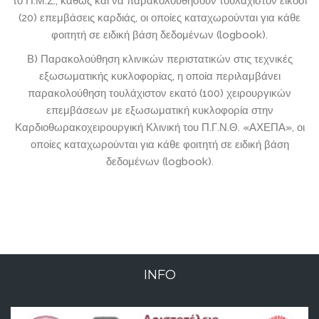
το Π.Μ.Σ., καθώς και να παρακολουθήσουν τουλάχιστον είκοσι
(20) επεμβάσεις καρδιάς, οι οποίες καταχωρούνται για κάθε
φοιτητή σε ειδική βάση δεδομένων (logbook).
Β) Παρακολούθηση κλινικών περιστατικών στις τεχνικές
εξωσωματικής κυκλοφορίας, η οποία περιλαμβάνει
παρακολούθηση τουλάχιστον εκατό (100) χειρουργικών
επεμβάσεων με εξωσωματική κυκλοφορία στην
Καρδιοθωρακοχειρουργική Κλινική του Π.Γ.Ν.Θ. «ΑΧΕΠΑ», οι
οποίες καταχωρούνται για κάθε φοιτητή σε ειδική βάση
δεδομένων (logbook).
INFO