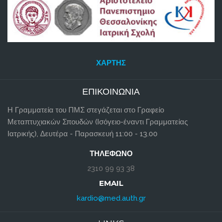
ΧΆΡΤΗΣ
ΕΠΙΚΟΙΝΩΝΊΑ
Η Γραμματεία του ΠΜΣ στεγάζεται στο Γραφείο
Μεταπτυχιακών Σπουδών (Ισόγειο-έναντι Γραμματείας
Ιατρικής), Δευτέρα - Παρασκευή 11:00 - 13.00
ΤΗΛΈΦΩΝΟ
2310 99 93 38
EMAIL
kardio@med.auth.gr