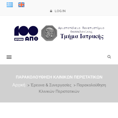
LOG IN
×
ΠΑΡΑΚΟΛΟΎΘΗΣΗ ΚΛΙΝΙΚΏΝ ΠΕΡΙΣΤΑΤΙΚΏΝ
Αρχική
> Έρευνα & Συνεργασίες > Παρακολούθηση
Κλινικών Περιστατικών