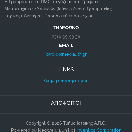
Η Γραμματεία του ΠΜΣ στεγάζεται στο Γραφείο
Μεταπτυχιακών Σπουδών (Ισόγειο-έναντι Γραμματείας
Ιατρικής), Δευτέρα - Παρασκευή 11:00 - 13.00
ΤΗΛΈΦΩΝΟ
2310 99 93 38
EMAIL
kardio@med.auth.gr
LINKS
Αίτηση υποψηφιότητας
ΑΠΌΦΟΙΤΟΙ
Copyright © 2026 Τμήμα Ιατρικής Α.Π.Θ.
Powered by Neoweb, a unit of
Inventics Corporation